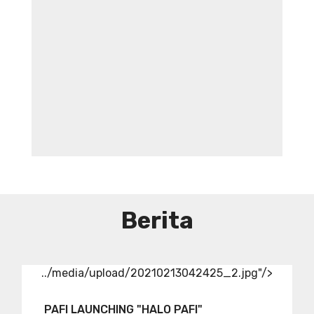
Aneka Sambal
Berita
../media/upload/20210213042425_2.jpg"/>
PAFI LAUNCHING "HALO PAFI"