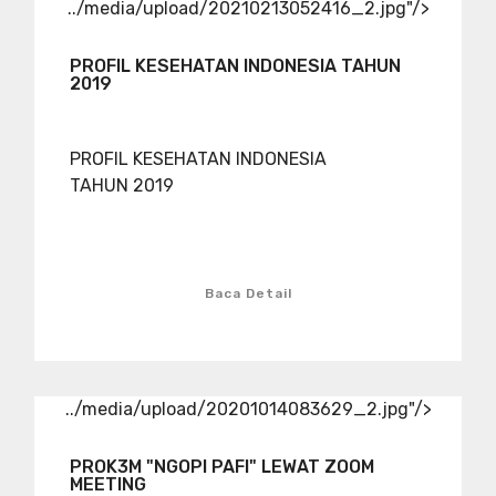
../media/upload/20210213052416_2.jpg"/>
PROFIL KESEHATAN INDONESIA TAHUN
2019
PROFIL KESEHATAN INDONESIA
TAHUN 2019
Baca Detail
../media/upload/20201014083629_2.jpg"/>
PROK3M "NGOPI PAFI" LEWAT ZOOM
MEETING