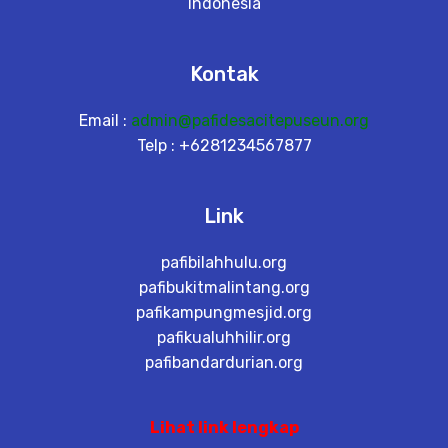
Indonesia
Kontak
Email :
admin@pafidesacitepuseun.org
Telp : +6281234567877
Link
pafibilahhulu.org
pafibukitmalintang.org
pafikampungmesjid.org
pafikualuhhilir.org
pafibandardurian.org
Lihat link lengkap