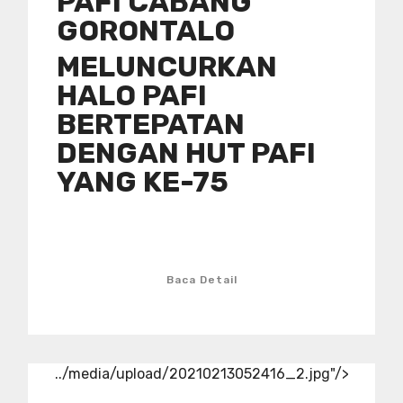
PAFI CABANG
GORONTALO
MELUNCURKAN
HALO PAFI
BERTEPATAN
DENGAN HUT PAFI
YANG KE-75
Baca Detail
../media/upload/20210213052416_2.jpg"/>