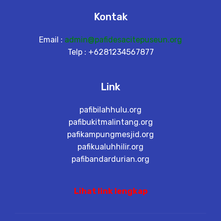
Kontak
Email :
admin@pafidesacitepuseun.org
Telp : +6281234567877
Link
pafibilahhulu.org
pafibukitmalintang.org
pafikampungmesjid.org
pafikualuhhilir.org
pafibandardurian.org
Lihat link lengkap