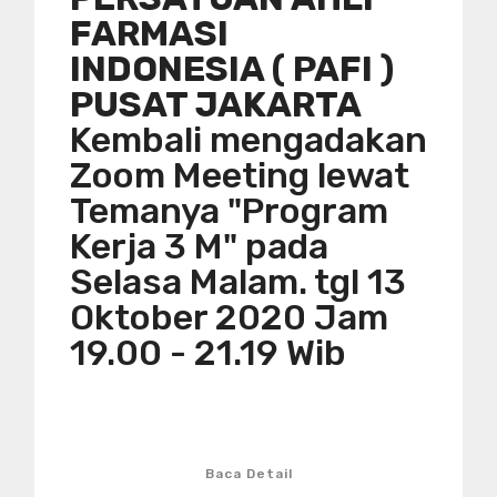
FARMASI
INDONESIA ( PAFI )
PUSAT JAKARTA
Kembali mengadakan
Zoom Meeting lewat
Temanya "Program
Kerja 3 M" pada
Selasa Malam. tgl 13
Oktober 2020 Jam
19.00 - 21.19 Wib
Baca Detail