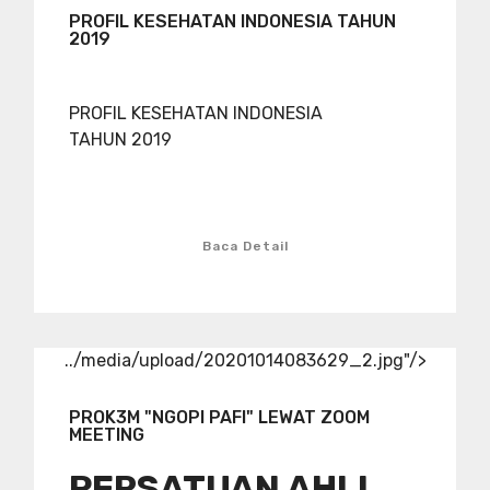
PROFIL KESEHATAN INDONESIA TAHUN
2019
PROFIL KESEHATAN INDONESIA
TAHUN 2019
Baca Detail
../media/upload/20201014083629_2.jpg"/>
PROK3M "NGOPI PAFI" LEWAT ZOOM
MEETING
PERSATUAN AHLI