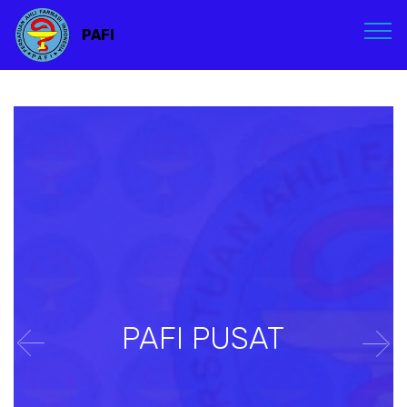
PAFI
PAFI PUSAT
Previous
Nex